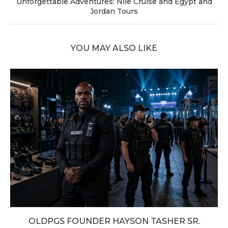
Unforgettable Adventures: Nile Cruise and Egypt and
Jordan Tours
YOU MAY ALSO LIKE
OLDPGS FOUNDER HAYSON TASHER SR.