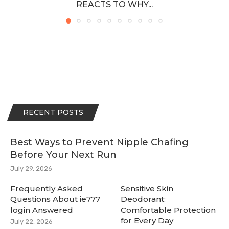
REACTS TO WHY...
RECENT POSTS
Best Ways to Prevent Nipple Chafing
Before Your Next Run
July 29, 2026
Frequently Asked
Sensitive Skin
Questions About ie777
Deodorant:
login Answered
Comfortable Protection
for Every Day
July 22, 2026