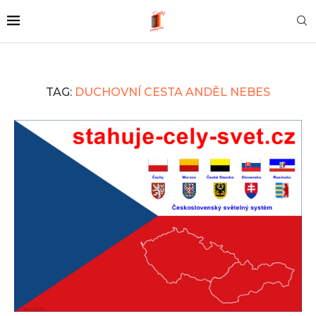
TAG:
DUCHOVNÍ CESTA ANDĚL NEBES