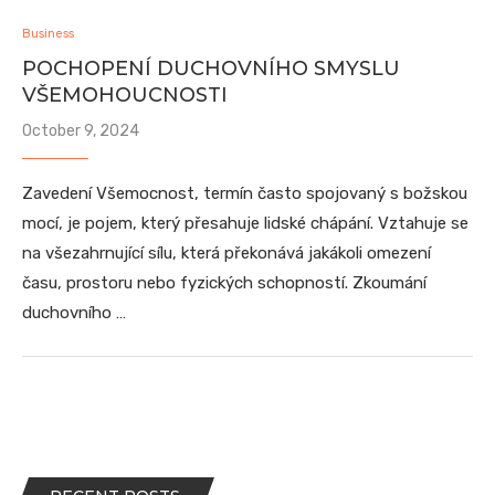
Business
POCHOPENÍ DUCHOVNÍHO SMYSLU
VŠEMOHOUCNOSTI
October 9, 2024
Zavedení Všemocnost, termín často spojovaný s božskou
mocí, je pojem, který přesahuje lidské chápání. Vztahuje se
na všezahrnující sílu, která překonává jakákoli omezení
času, prostoru nebo fyzických schopností. Zkoumání
duchovního …