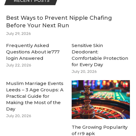
RECENT POSTS
Best Ways to Prevent Nipple Chafing
Before Your Next Run
July 29, 2026
Frequently Asked
Sensitive Skin
Questions About ie777
Deodorant:
login Answered
Comfortable Protection
for Every Day
July 22, 2026
July 20, 2026
Muslim Marriage Events
Leeds – 3 Age Groups: A
Practical Guide for
Making the Most of the
Day
July 20, 2026
The Growing Popularity
of rr9 apk