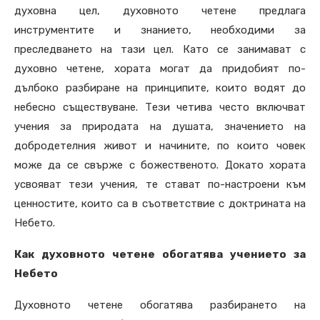
духовна цел, духовното четене предлага
инструментите и знанието, необходими за
преследването на тази цел. Като се занимават с
духовно четене, хората могат да придобият по-
дълбоко разбиране на принципите, които водят до
небесно съществуване. Тези четива често включват
учения за природата на душата, значението на
добродетелния живот и начините, по които човек
може да се свърже с божественото. Докато хората
усвояват тези учения, те стават по-настроени към
ценностите, които са в съответствие с доктрината на
Небето.
Как духовното четене обогатява учението за
Небето
Духовното четене обогатява разбирането на