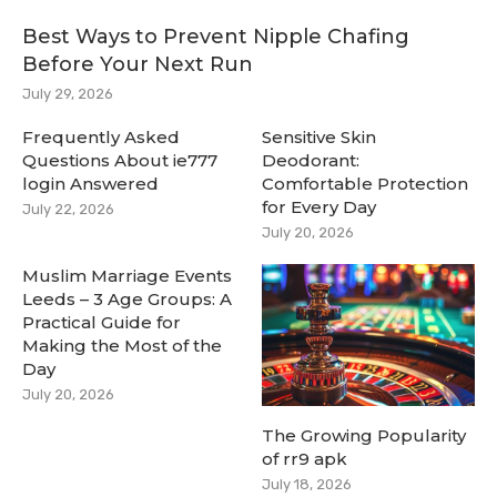
Best Ways to Prevent Nipple Chafing
Before Your Next Run
July 29, 2026
Frequently Asked
Sensitive Skin
Questions About ie777
Deodorant:
login Answered
Comfortable Protection
for Every Day
July 22, 2026
July 20, 2026
Muslim Marriage Events
Leeds – 3 Age Groups: A
Practical Guide for
Making the Most of the
Day
July 20, 2026
The Growing Popularity
of rr9 apk
July 18, 2026