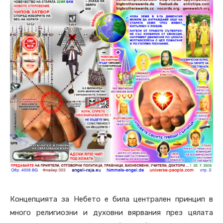
Концепцията за Небето е била централен принцип в
много религиозни и духовни вярвания през цялата