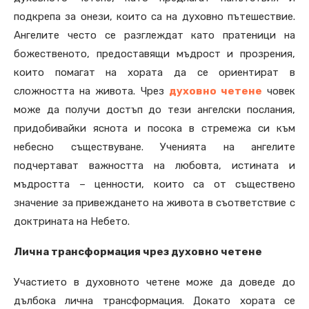
подкрепа за онези, които са на духовно пътешествие.
Ангелите често се разглеждат като пратеници на
божественото, предоставящи мъдрост и прозрения,
които помагат на хората да се ориентират в
сложността на живота. Чрез
духовно четене
човек
може да получи достъп до тези ангелски послания,
придобивайки яснота и посока в стремежа си към
небесно съществуване. Ученията на ангелите
подчертават важността на любовта, истината и
мъдростта – ценности, които са от съществено
значение за привеждането на живота в съответствие с
доктрината на Небето.
Лична трансформация чрез духовно четене
Участието в духовното четене може да доведе до
дълбока лична трансформация. Докато хората се